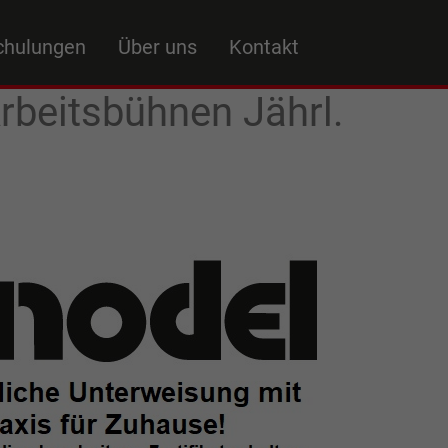
chulungen
Über uns
Kontakt
rbeitsbühnen Jährl.