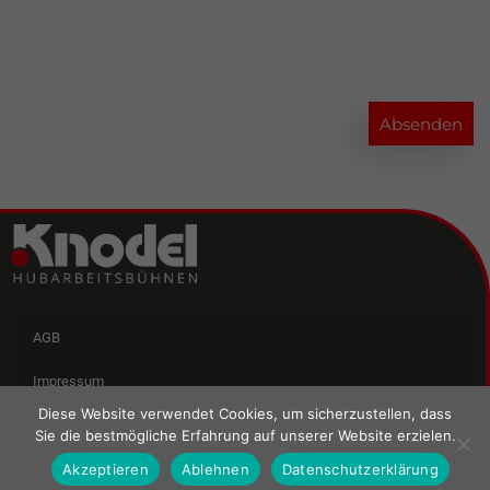
Absenden
AGB
Impressum
Diese Website verwendet Cookies, um sicherzustellen, dass
Datenschutz
Sie die bestmögliche Erfahrung auf unserer Website erzielen.
Akzeptieren
Ablehnen
Datenschutzerklärung
Kontakt