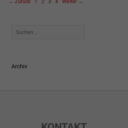
←
Zurück
1
2
3
4
Weiter
→
Archiv
KONTAKT