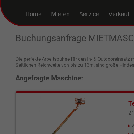
Home
Mieten
Service
Verkauf
Buchungsanfrage MIETMAS
Die perfekte Arbeitsbühne für den In- & Outdooreinsatz 
Seitlichen Reichweite von bis zu 13m, sind große Hinder
Angefragte Maschine:
T
21
A