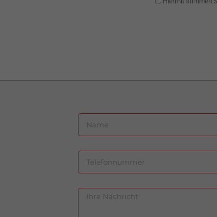
Hiermit stimmen 