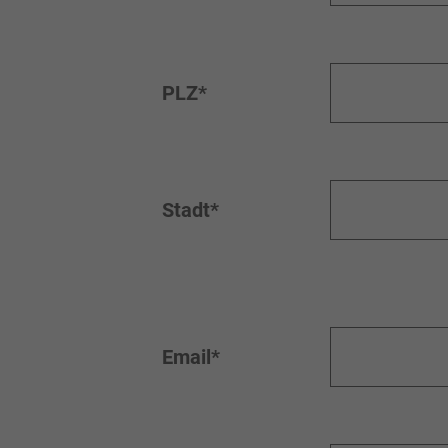
PLZ*
Stadt*
Email*