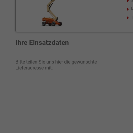
S
M
T
Ihre Einsatzdaten
Bitte teilen Sie uns hier die gewünschte
Lieferadresse mit: